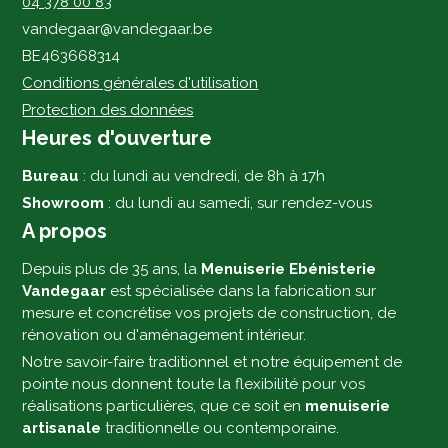
04 378 00 83
vandegaar@vandegaar.be
BE463668314
Conditions générales d'utilisation
Protection des données
Heures d'ouverture
Bureau
: du lundi au vendredi, de 8h à 17h
Showroom
: du lundi au samedi, sur rendez-vous
A propos
Depuis plus de 35 ans, la
Menuiserie Ebénisterie
Vandegaar
est spécialisée dans la fabrication sur
mesure et concrétise vos projets de construction, de
rénovation ou d'aménagement intérieur.
Notre savoir-faire traditionnel et notre équipement de
pointe nous donnent toute la flexibilité pour vos
réalisations particulières, que ce soit en
menuiserie
artisanale
traditionnelle ou contemporaine.