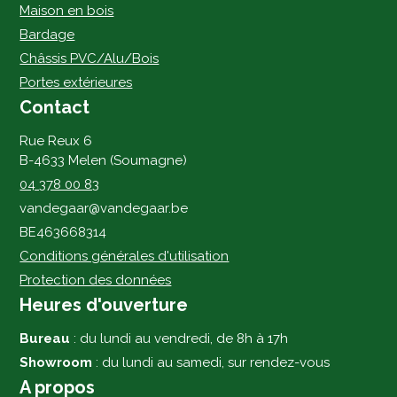
Maison en bois
Bardage
Châssis PVC/Alu/Bois
Portes extérieures
Contact
Rue Reux 6
B-4633 Melen (Soumagne)
04 378 00 83
vandegaar@vandegaar.be
BE463668314
Conditions générales d'utilisation
Protection des données
Heures d'ouverture
Bureau
: du lundi au vendredi, de 8h à 17h
Showroom
: du lundi au samedi, sur rendez-vous
A propos