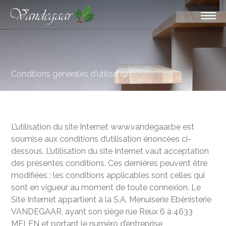
Conditions générales d'utilisation
L’utilisation du site Internet www.vandegaar.be est
soumise aux conditions d’utilisation énoncées ci-
dessous. L’utilisation du site Internet vaut acceptation
des présentes conditions. Ces dernières peuvent être
modifiées : les conditions applicables sont celles qui
sont en vigueur au moment de toute connexion. Le
Site Internet appartient à la S.A. Menuiserie Ebénisterie
VANDEGAAR, ayant son siège rue Reux 6 à 4633
MELEN et portant le numéro d’entreprise