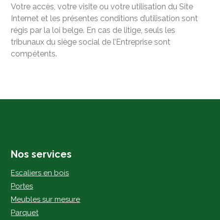
Votre accès, votre visite ou votre utilisation du Site
Internet et les présentes conditions d’utilisation sont
régis par la loi belge. En cas de litige, seuls les
tribunaux du siège social de l’Entreprise sont
compétents.
Nos services
Escaliers en bois
Portes
Meubles sur mesure
Parquet