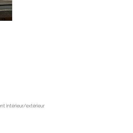
.
t intérieur/extérieur