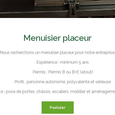
Menuisier placeur
Nous recherchons un menuisier placeur pour notre entreprise
Expérience : minimum 5 ans
Permis : Permis B ou B+E (atout)
Profil : personne autonome, polyvalente et sérieuse
e : pose de portes, châssis, escaliers, mobilier et aménagemen
Postuler