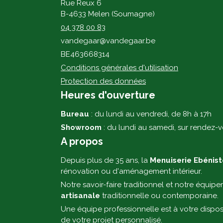
Rue Reux 6
B-4633 Melen (Soumagne)
04 378 00 83
vandegaar@vandegaar.be
BE463668314
Conditions générales d'utilisation
Protection des données
Heures d'ouverture
Bureau
: du lundi au vendredi, de 8h à 17h
Showroom
: du lundi au samedi, sur rendez-
A propos
Depuis plus de 35 ans, la
Menuiserie Ebénis
rénovation ou d'aménagement intérieur.
Notre savoir-faire traditionnel et notre équipe
artisanale
traditionnelle ou contemporaine.
Une équipe professionnelle est à votre dispos
de votre projet personnalisé.