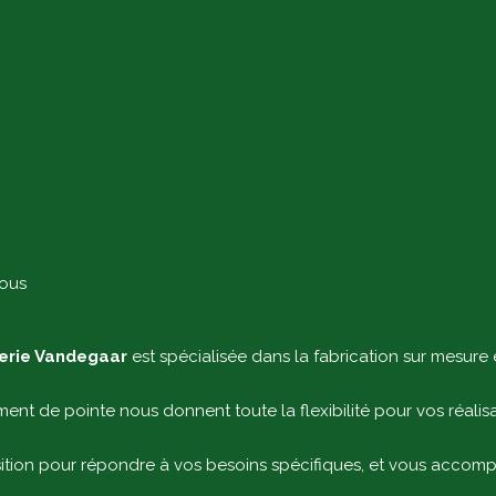
vous
terie Vandegaar
est spécialisée dans la fabrication sur mesure 
ment de pointe nous donnent toute la flexibilité pour vos réalisa
ition pour répondre à vos besoins spécifiques, et vous accompa