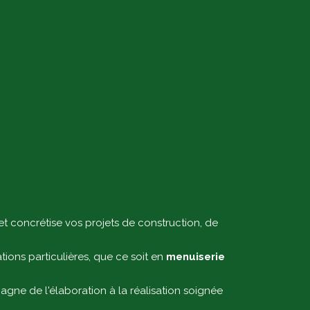
et concrétise vos projets de construction, de
tions particulières, que ce soit en
menuiserie
gne de l'élaboration à la réalisation soignée